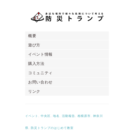
概要
遊び方
イベント情報
購入方法
コミュニティ
お問い合わせ
リンク
イベント
,
中央区
,
地名
,
活動報告
,
相模原市
,
神奈川
県
,
防災トランプのはじめて教室