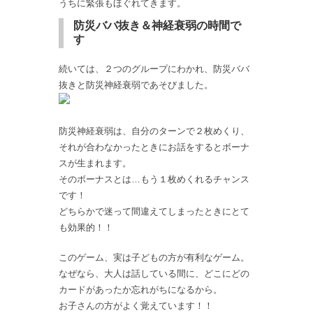
うちに緊張もほぐれてきます。
防災ババ抜き＆神経衰弱の時間で
す
続いては、２つのグループにわかれ、防災ババ
抜きと防災神経衰弱であそびました。
防災神経衰弱は、自分のターンで２枚めくり、
それが合わなかったときにお話をするとボーナ
スが生まれます。
そのボーナスとは…もう１枚めくれるチャンス
です！
どちらかで迷って間違えてしまったときにとて
も効果的！！
このゲーム、実は子どもの方が有利なゲーム。
なぜなら、大人は話している間に、どこにどの
カードがあったか忘れがちになるから。
お子さんの方がよく覚えています！！