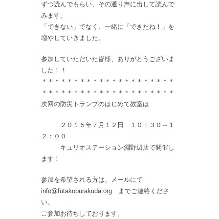
ずつ読んでもらい、その通り声に出して読んで
みます。
「できない」でなく、一緒に「できたね！」を
増やしていきました。
参加していただいた皆様、ありがとうございま
した！！
＊＊＊＊＊＊＊＊＊＊＊＊＊＊＊＊＊＊＊＊＊
＊＊＊＊＊＊＊＊＊＊＊＊＊＊＊＊＊＊＊＊＊
次回の防災トランプのはじめて教室は
２０１５年７月１２日 １０：３０～１
２：００
キュリオステーション淵野辺店で開催し
ます！
参加を希望される方は、メールにて
info@futakoburakuda.org までご連絡くださ
い。
ご参加お待ちしております。