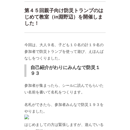
第４５回親子向け防災トランプのは
じめて教室（in淵野辺）を開催しま
した！
今回は、大人９名、子ども１０名の計１９名の
参加者で防災トランプを使って遊び、えほんば
なしをつくりました。
自己紹介がわりにみんなで防災１
９３
参加者が集まったら、シールに読んでもらいた
い名前を書いて名札をつくります。
名札ができたら、参加者みんなで防災１９３を
やりました。
はじめましての方は緊張しますが、遊んでいる