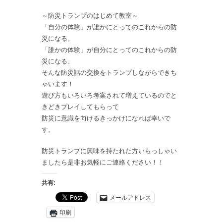
～防災トランプのはじめて教室～
「自分の体験」が誰かにとってのこれからの防
災になる。
「誰かの体験」が自分にとってのこれからの防
災になる。
そんな防災話の交換をトランプしながらできち
ゃいます！
遊び方もいろいろ考案されて増えているのでと
きどきプレイしてもらって
防災に意識を向けるきっかけになれば幸いで
す。
防災トランプに興味を持たれた方いらっしゃい
ましたら是非お気軽にご連絡ください！！
共有:
メールアドレス
印刷