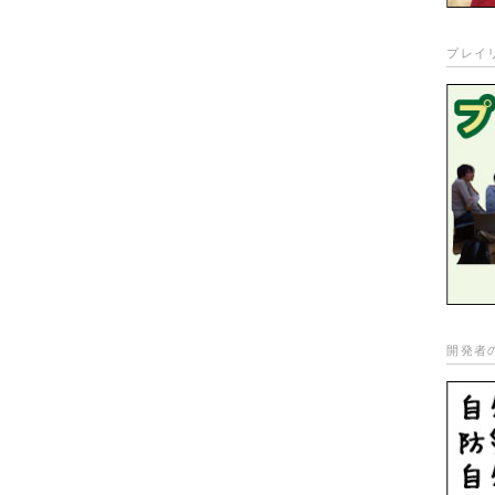
プレイ
開発者