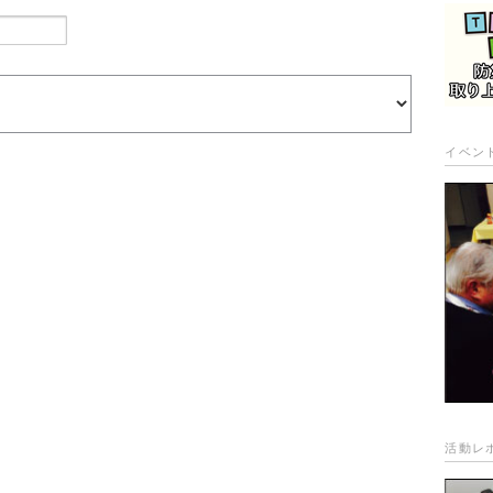
イベン
活動レ