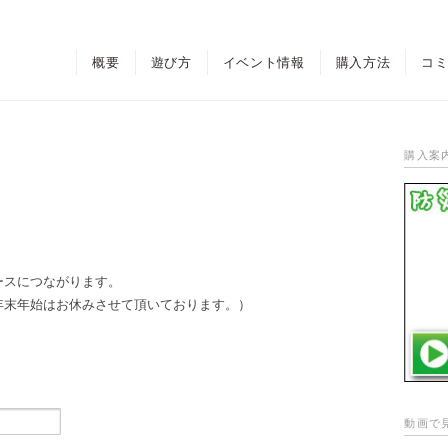
概要
遊び方
イベント情報
購入方法
コ
購入案
ースにつながります。
年末年始はお休みさせて頂いております。）
動画で