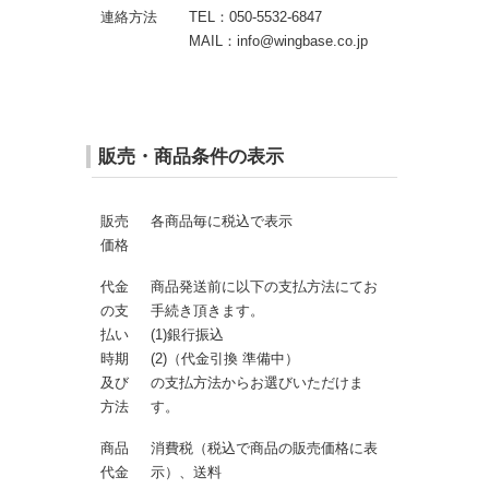
連絡方法
TEL：050-5532-6847
MAIL：info@wingbase.co.jp
販売・商品条件の表示
販売
各商品毎に税込で表示
価格
代金
商品発送前に以下の支払方法にてお
の支
手続き頂きます。
払い
(1)銀行振込
時期
(2)（代金引換 準備中）
及び
の支払方法からお選びいただけま
方法
す。
商品
消費税（税込で商品の販売価格に表
代金
示）、送料