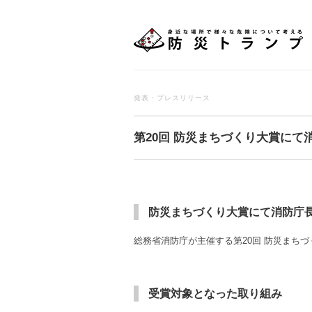
発表・プレスリリース
第20回 防災まちづくり大賞に
防災まちづくり大賞にて消防庁
総務省消防庁が主催する第20回 防災まち
受賞対象となった取り組み