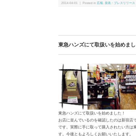
2014-04-01 ｜ Posted in
広報
,
発表・プレスリリース
東急ハンズにて取扱いを始めまし
東急ハンズにて取扱いを始めました！
お店に並んでいるのを確認したのは新宿店
です。実際に手に取って購入されたい方は
す。今後ともよろしくお願いいたします。