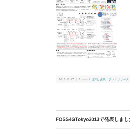
2013-11-17 ｜ Posted in
広報
,
発表・プレスリリース
FOSS4GTokyo2013で発表しま