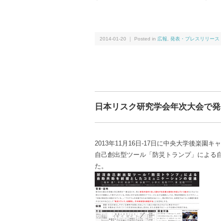
2014-01-20 ｜ Posted in
広報
,
発表・プレスリリース
日本リスク研究学会年次大会で発
2013年11月16日-17日に中央大学後楽
自己創出型ツール「防災トランプ」による
た。