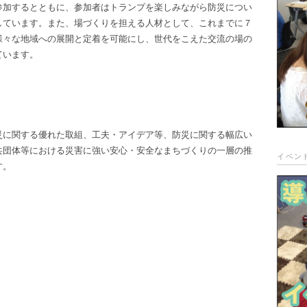
参加するとともに、参加者はトランプを楽しみながら防災につい
しています。また、場づくりを担える人材として、これまでに７
様々な地域への展開と定着を可能にし、世代をこえた交流の場の
ています。
災に関する優れた取組、工夫・アイデア等、防災に関する幅広い
共団体等における災害に強い安心・安全なまちづくりの一層の推
イベン
す。