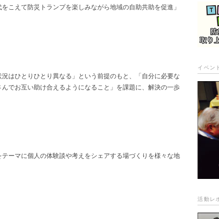
代をこえて防災トランプを楽しみながら地域の自助共助を促進」
イベン
状況はひとりひとり異なる」という前提のもと、「自分に必要な
さんでお互い助け合えるようになること」を課題に、解決の一歩
をテーマに個人の体験談や考えをシェアする場づくりを様々な地
活動レ