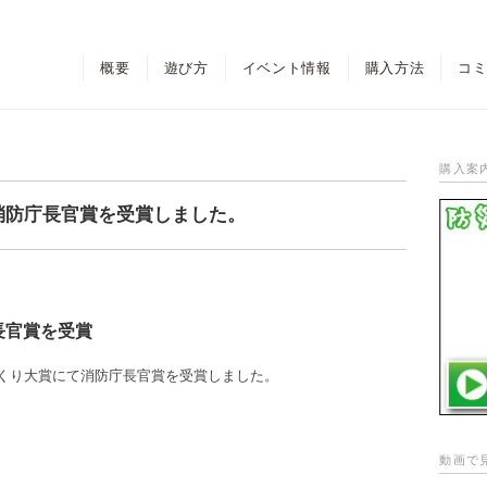
概要
遊び方
イベント情報
購入方法
コ
購入案
て消防庁長官賞を受賞しました。
長官賞を受賞
づくり大賞にて消防庁長官賞を受賞しました。
動画で