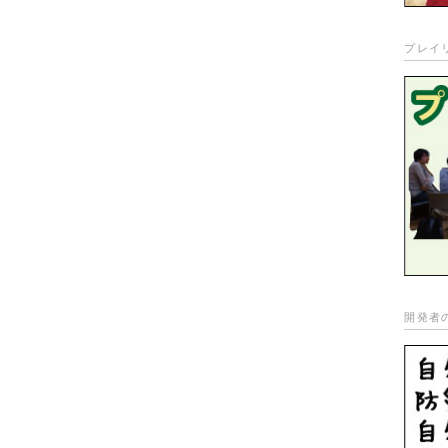
プレイ
開発者