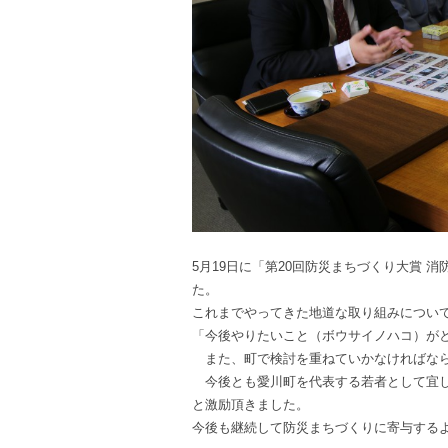
5月19日に「第20回防災まちづくり大賞
た。
これまでやってきた地道な取り組みについ
「今後やりたいこと（ボウサイノハコ）が
また、町で検討を重ねていかなければなら
今後とも愛川町を代表する若者として宜し
と激励頂きました。
今後も継続して防災まちづくりに寄与する