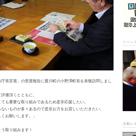
イベン
 消防庁長官賞」の受賞報告に愛川町の小野澤町長を表敬訪問しまし
て評価頂くとともに、
とても重要な取り組みであるため是非応援したい。
ないものが多々あるので是非お力をお貸しいただきたい。
くお願いします。」
活動レ
よう取り組みます！